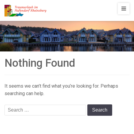
Traumurlaub
im
Hafendorf
Rheinsberg
Nothing Found
It seems we can’t find what you’re looking for. Perhaps
searching can help.
Search
for: