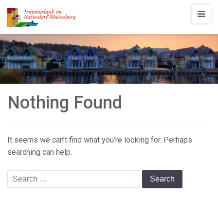
Traumurlaub
im
Hafendorf
Rheinsberg
Nothing Found
It seems we can’t find what you’re looking for. Perhaps
searching can help.
Search
for: