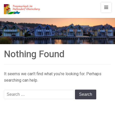
Traumurlaub
im
Hafendorf
Rheinsberg
Nothing Found
It seems we can’t find what you’re looking for. Perhaps
searching can help.
Search
for: