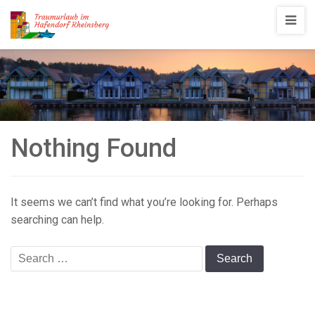
Traumurlaub
im
Hafendorf
Rheinsberg
Nothing Found
It seems we can’t find what you’re looking for. Perhaps
searching can help.
Search
for: